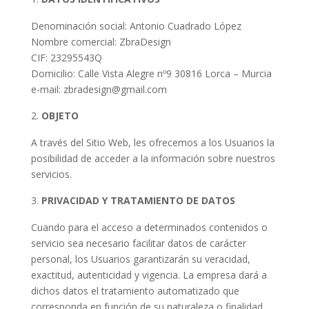
Denominación social: Antonio Cuadrado López
Nombre comercial: ZbraDesign
CIF: 23295543Q
Domicilio: Calle Vista Alegre nº9 30816 Lorca – Murcia
e-mail: zbradesign@gmail.com
OBJETO
A través del Sitio Web, les ofrecemos a los Usuarios la
posibilidad de acceder a la información sobre nuestros
servicios.
PRIVACIDAD Y TRATAMIENTO DE DATOS
Cuando para el acceso a determinados contenidos o
servicio sea necesario facilitar datos de carácter
personal, los Usuarios garantizarán su veracidad,
exactitud, autenticidad y vigencia. La empresa dará a
dichos datos el tratamiento automatizado que
corresponda en función de su naturaleza o finalidad,