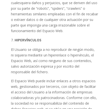
cualesquiera daños y perjuicios, que se deriven del uso
por su parte de “robots”, “spiders”, “crawlers” o
herramientas similares empleadas con el fin de recabar
o extraer datos o de cualquier otra actuación por su
parte que imponga una carga irrazonable sobre el
funcionamiento del Espacio Web.
HIPERVÍNCULOS
El Usuario se obliga a no reproducir de ningún modo,
ni siquiera mediante un hiperenlace o hipervínculo, el
Espacio Web, así como ninguno de sus contenidos,
salvo autorización expresa y por escrito del
responsable del fichero.
El Espacio Web puede incluir enlaces a otros espacios
web, gestionados por terceros, con objeto de facilitar
el acceso del Usuario a la información de empresas
colaboradoras y/o patrocinadoras. Conforme con ello,
la sociedad no se responsabiliza del contenido de
dichos Espacios web, ni se sitúa en una posición de