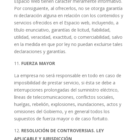
Espacio Web tienen carácter meramente informativo.
Por consiguiente, al ofrecerlos, no se otorga garantía
ni declaración alguna en relación con los contenidos y
servicios ofrecidos en el Espacio web, incluyendo, a
título enunciativo, garantías de licitud, fiabilidad,
utilidad, veracidad, exactitud, o comerciabilidad, salvo
en la medida en que por ley no puedan excluirse tales
declaraciones y garantías.
FUERZA MAYOR
La empresa no será responsable en todo en caso de
imposibilidad de prestar servicio, si ésta se debe a
interrupciones prolongadas del suministro eléctrico,
líneas de telecomunicaciones, conflictos sociales,
huelgas, rebelión, explosiones, inundaciones, actos y
omisiones del Gobierno, y en general todos los
supuestos de fuerza mayor o de caso fortuito.
RESOLUCIÓN DE CONTROVERSIAS. LEY
APLICABLE Y JURISDICCIÓN